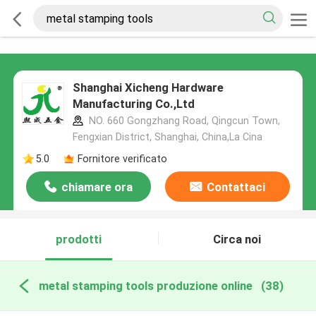
Shanghai Xicheng Hardware
Manufacturing Co.,Ltd
NO. 660 Gongzhang Road, Qingcun Town,
Fengxian District, Shanghai, China,La Cina
5.0
Fornitore verificato
chiamare ora
Contattaci
prodotti
Circa noi
metal stamping tools produzione online
(38)