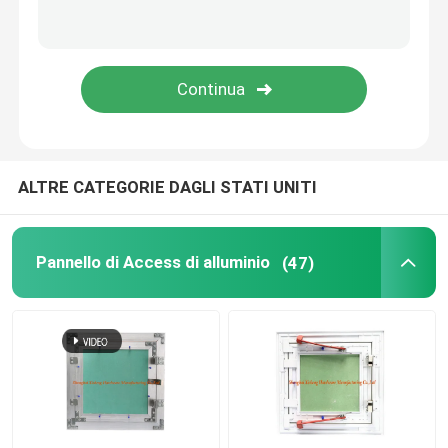
parti della costruzione
pezzi di ricambio elettronici
Sostegni di struttura del metallo
ALTRE CATEGORIE DAGLI STATI UNITI
Pannello di Access di alluminio
(47)