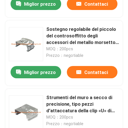
Miglior prezzo
Contattaci
Sostegno regolabile del piccolo
del controsoffitto degli
accessori del metallo morsetto
del muro a secco U
MOQ：200pcs
Prezzo：negotiable
Miglior prezzo
Contattaci
Strumenti del muro a secco di
precisione, tipo pezzi
d'attaccatura della clip «U» di
collegamento della primavera
MOQ：200pcs
Prezzo：negotiable