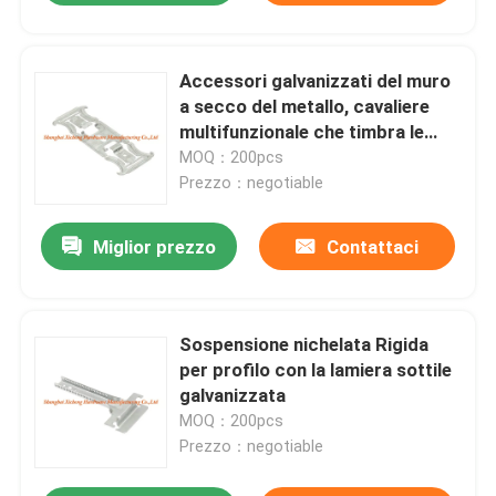
Accessori galvanizzati del muro
a secco del metallo, cavaliere
multifunzionale che timbra le
parti
MOQ：200pcs
Prezzo：negotiable
Miglior prezzo
Contattaci
Sospensione nichelata Rigida
per profilo con la lamiera sottile
galvanizzata
MOQ：200pcs
Prezzo：negotiable