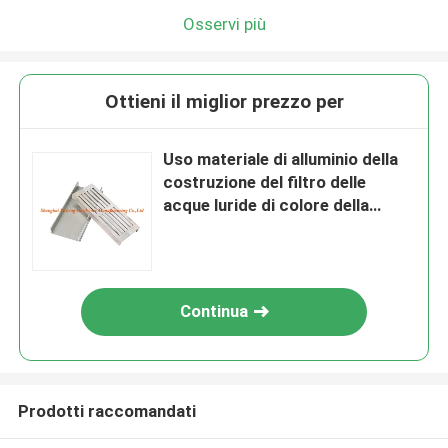
Osservi più
Ottieni il miglior prezzo per
Uso materiale di alluminio della
costruzione del filtro delle
acque luride di colore della
pianura dello scolapiatti del
pavimento
Continua
Prodotti raccomandati