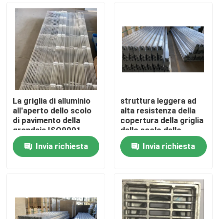
La griglia di alluminio
struttura leggera ad
all'aperto dello scolo
alta resistenza della
di pavimento della
copertura della griglia
grondaia ISO9001
dello scolo dello
griglia resistente alla
spreco del pavimento
Invia richiesta
Invia richiesta
corrosione
Q235 di 1500mm
Casa
Prodotti
Circa noi