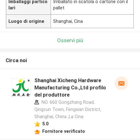
Imballaggi partico
Imballato in scatola o cartone con il
lari
pallet
Luogo di origine
Shanghai, Cina
Osservi più
Circa noi
Shanghai Xicheng Hardware
Manufacturing Co.,Ltd profilo
del produttore
NO. 660 Gongzhang Road,
Qingcun Town, Fengxian District,
Shanghai, China ,La Cina
5.0
Fornitore verificato