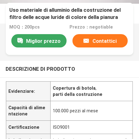
Uso materiale di alluminio della costruzione del
filtro delle acque luride di colore della pianura
dello scolapiatti del pavimento
MOQ：200pcs
Prezzo：negotiable
Miglior prezzo
Contattici
DESCRIZIONE DI PRODOTTO
Copertura di botola
,
Evidenziare:
parti della costruzione
Capacità di alime
100.000 pezzi al mese
ntazione
Certificazione
ISO9001