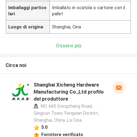
Imballaggi partico
Imballato in scatola o cartone con il
lari
pallet
Luogo di origine
Shanghai, Cina
Osservi più
Circa noi
Shanghai Xicheng Hardware
Manufacturing Co.,Ltd profilo
del produttore
NO. 660 Gongzhang Road,
Qingcun Town, Fengxian District,
Shanghai, China ,La Cina
5.0
Fornitore verificato