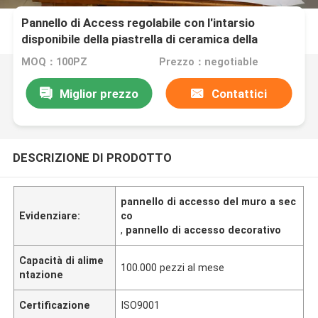
Pannello di Access regolabile con l'intarsio
disponibile della piastrella di ceramica della
struttura di alluminio
MOQ：100PZ
Prezzo：negotiable
Miglior prezzo
Contattici
DESCRIZIONE DI PRODOTTO
pannello di accesso del muro a sec
Evidenziare:
co
,
pannello di accesso decorativo
Capacità di alime
100.000 pezzi al mese
ntazione
Certificazione
ISO9001