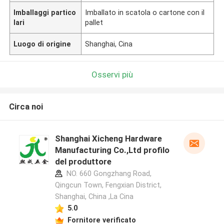
Imballaggi partico
Imballato in scatola o cartone con il
lari
pallet
Luogo di origine
Shanghai, Cina
Osservi più
Circa noi
Shanghai Xicheng Hardware
Manufacturing Co.,Ltd profilo
del produttore
NO. 660 Gongzhang Road,
Qingcun Town, Fengxian District,
Shanghai, China ,La Cina
5.0
Fornitore verificato