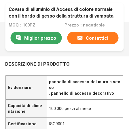
Covata di alluminio di Access di colore normale
con il bordo di gesso della struttura di vampata
dell'alluminio Inaly
MOQ：100PZ
Prezzo：negotiable
Miglior prezzo
Contattici
DESCRIZIONE DI PRODOTTO
pannello di accesso del muro a sec
Evidenziare:
co
,
pannello di accesso decorativo
Capacità di alime
100.000 pezzi al mese
ntazione
Certificazione
ISO9001