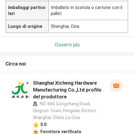
Imballaggi partico
Imballato in scatola o cartone con il
lari
pallet
Luogo di origine
Shanghai, Cina
Osservi più
Circa noi
Shanghai Xicheng Hardware
Manufacturing Co.,Ltd profilo
del produttore
NO. 660 Gongzhang Road,
Qingcun Town, Fengxian District,
Shanghai, China ,La Cina
5.0
Fornitore verificato