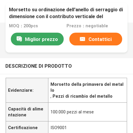
Morsetto su ordinazione dell'anello di serraggio di
dimensione con il contributo verticale del
diametro di 4mm ad Antivari scanalato
MOQ：200pcs
Prezzo：negotiable
Miglior prezzo
Contattici
DESCRIZIONE DI PRODOTTO
Morsetto della primavera del metal
Evidenziare:
lo
,
Pezzi di ricambio del metallo
Capacità di alime
100.000 pezzi al mese
ntazione
Certificazione
ISO9001