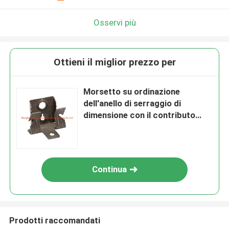
Osservi più
Ottieni il miglior prezzo per
Morsetto su ordinazione
dell'anello di serraggio di
dimensione con il contributo
verticale del diametro di 4mm ad
Antivari scanalato
Continua
Prodotti raccomandati