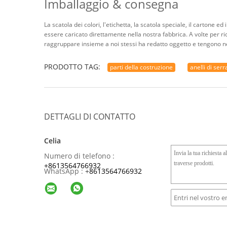
Imballaggio & consegna
La scatola dei colori, l'etichetta, la scatola speciale, il cartone e
essere caricato direttamente nella nostra fabbrica. A volte per ric
raggruppare insieme a noi stessi ha redatto oggetto e tengono n
PRODOTTO TAG:
parti della costruzione
anelli di ser
DETTAGLI DI CONTATTO
Celia
Numero di telefono :
+8613564766932
WhatsApp :
+
8613564766932