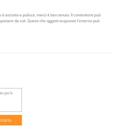
no è asciutto e pulisce, merci è ben tenuto. Il contenitore può
quistare da soli. Questi che oggetti acquistati l'esterno può
ntatto