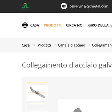
celia-yin@qcmetal.com
CASA
PRODOTTI
CIRCA NOI
GIRO DELLA F
Casa
Prodotti
Canale d'acciaio
Collegament
Collegamento d'acciaio galv