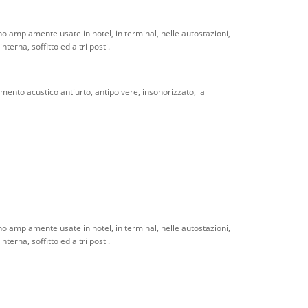
no ampiamente usate in hotel, in terminal, nelle autostazioni,
terna, soffitto ed altri posti.
bimento acustico antiurto, antipolvere, insonorizzato, la
no ampiamente usate in hotel, in terminal, nelle autostazioni,
terna, soffitto ed altri posti.