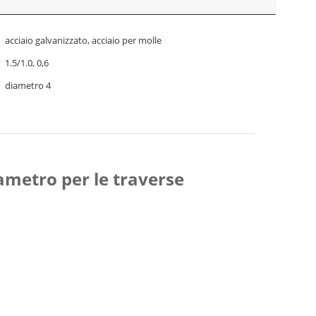
acciaio galvanizzato, acciaio per molle
1.5/1.0, 0,6
diametro 4
ametro per le traverse