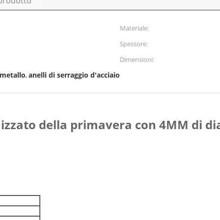
 prodotto
Materiale:
Spessore:
Dimensioni:
 metallo
anelli di serraggio d'acciaio
,
izzato della primavera con 4MM di di