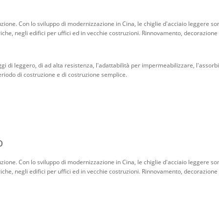
uzione. Con lo sviluppo di modernizzazione in Cina, le chiglie d'acciaio leggere so
iche, negli edifici per uffici ed in vecchie costruzioni. Rinnovamento, decorazione in
taggi di leggero, di ad alta resistenza, l'adattabilità per impermeabilizzare, l'assor
eriodo di costruzione e di costruzione semplice.
o
uzione. Con lo sviluppo di modernizzazione in Cina, le chiglie d'acciaio leggere so
iche, negli edifici per uffici ed in vecchie costruzioni. Rinnovamento, decorazione in