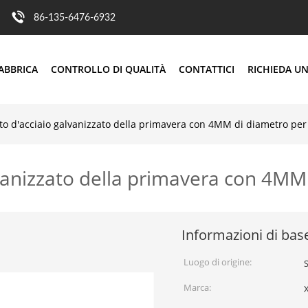
86-135-6476-6932
ABBRICA
CONTROLLO DI QUALITÀ
CONTATTICI
RICHIEDA UN
o d'acciaio galvanizzato della primavera con 4MM di diametro per 
anizzato della primavera con 4MM 
Informazioni di bas
Luogo di origine:
Marca: