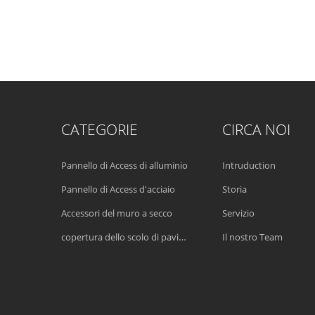
CATEGORIE
CIRCA NOI
Pannello di Access di alluminio
Intruduction
Pannello di Access d'acciaio
Storia
Accessori del muro a secco
Servizio
copertura dello scolo di pavimento
Il nostro Team