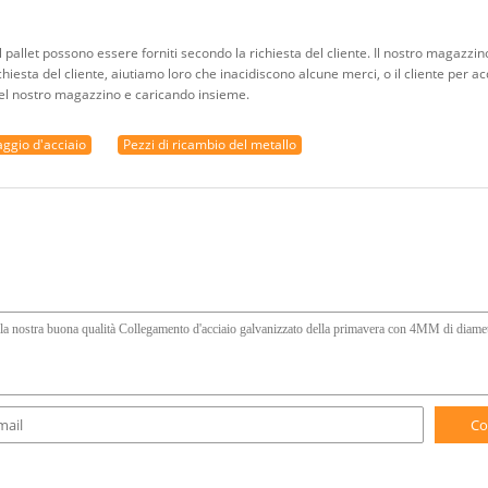
d il pallet possono essere forniti secondo la richiesta del cliente. Il nostro magazzi
hiesta del cliente, aiutiamo loro che inacidiscono alcune merci, o il cliente per ac
el nostro magazzino e caricando insieme.
raggio d'acciaio
Pezzi di ricambio del metallo
Co