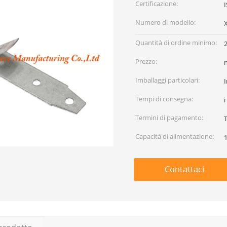
Certificazione:
Numero di modello:
Quantità di ordine minimo:
Prezzo:
Imballaggi particolari:
I
Tempi di consegna:
i
Termini di pagamento:
T
Capacità di alimentazione:
1
Contattaci