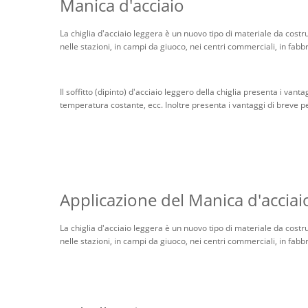
Manica d'acciaio
La chiglia d'acciaio leggera è un nuovo tipo di materiale da costr
nelle stazioni, in campi da giuoco, nei centri commerciali, in fabbr
Il soffitto (dipinto) d'acciaio leggero della chiglia presenta i van
temperatura costante, ecc. Inoltre presenta i vantaggi di breve p
Applicazione del Manica d'acciai
La chiglia d'acciaio leggera è un nuovo tipo di materiale da costr
nelle stazioni, in campi da giuoco, nei centri commerciali, in fabbr