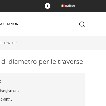
Italian
A CITAZIONE
le traverse
di diametro per le traverse
e
Shanghai, Cina
XCMETAL