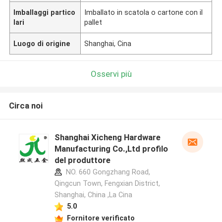
Imballaggi partico
Imballato in scatola o cartone con il
lari
pallet
Luogo di origine
Shanghai, Cina
Osservi più
Circa noi
Shanghai Xicheng Hardware
Manufacturing Co.,Ltd profilo
del produttore
NO. 660 Gongzhang Road,
Qingcun Town, Fengxian District,
Shanghai, China ,La Cina
5.0
Fornitore verificato