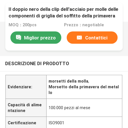
Il doppio nero della clip dell'acciaio per molle delle
componenti di griglia del soffitto della primavera
di tensione ha fosfatizzato lo zinco placcato
MOQ：200pcs
Prezzo：negotiable
Miglior prezzo
Contattici
DESCRIZIONE DI PRODOTTO
morsetti della molla
,
Evidenziare:
Morsetto della primavera del metal
lo
Capacità di alime
100.000 pezzi al mese
ntazione
Certificazione
ISO9001