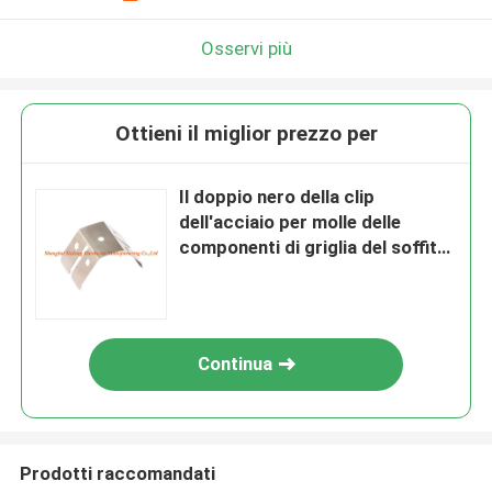
Osservi più
Ottieni il miglior prezzo per
Il doppio nero della clip
dell'acciaio per molle delle
componenti di griglia del soffitto
della primavera di tensione ha
fosfatizzato lo zinco placcato
Continua
Prodotti raccomandati