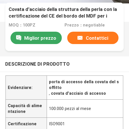
Covata d'acciaio della struttura della perla con la
certificazione del CE del bordo del MDF per i
soffitti e le pareti
MOQ：100PZ
Prezzo：negotiable
Miglior prezzo
Contattici
DESCRIZIONE DI PRODOTTO
porta di accesso della covata del s
Evidenziare:
offitto
,
covata d'acciaio di accesso
Capacità di alime
100.000 pezzi al mese
ntazione
Certificazione
ISO9001