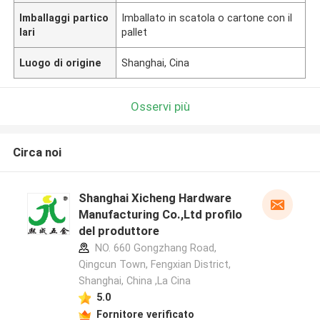
Imballaggi partico
Imballato in scatola o cartone con il
lari
pallet
Luogo di origine
Shanghai, Cina
Osservi più
Circa noi
Shanghai Xicheng Hardware
Manufacturing Co.,Ltd profilo
del produttore
NO. 660 Gongzhang Road,
Qingcun Town, Fengxian District,
Shanghai, China ,La Cina
5.0
Fornitore verificato