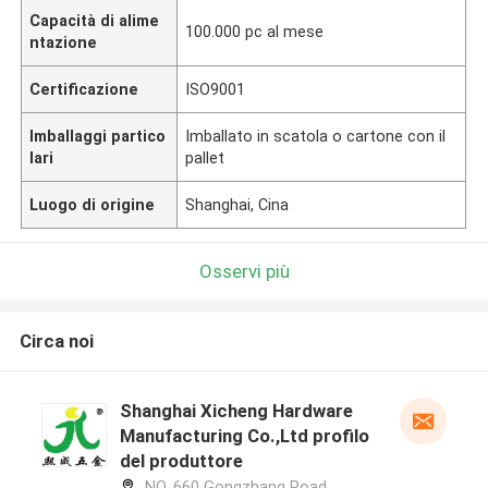
Capacità di alime
100.000 pc al mese
ntazione
Certificazione
ISO9001
Imballaggi partico
Imballato in scatola o cartone con il
lari
pallet
Luogo di origine
Shanghai, Cina
Osservi più
Circa noi
Shanghai Xicheng Hardware
Manufacturing Co.,Ltd profilo
del produttore
NO. 660 Gongzhang Road,