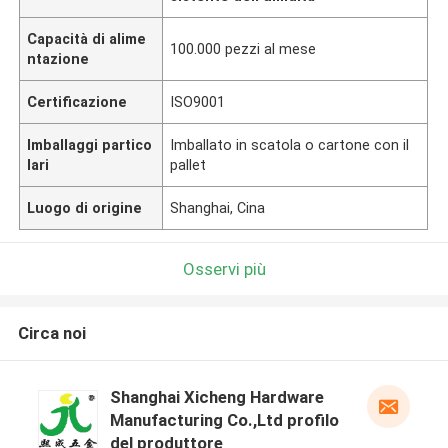
Capacità di alime
100.000 pezzi al mese
ntazione
Certificazione
ISO9001
Imballaggi partico
Imballato in scatola o cartone con il
lari
pallet
Luogo di origine
Shanghai, Cina
Osservi più
Circa noi
Shanghai Xicheng Hardware
Manufacturing Co.,Ltd profilo
del produttore