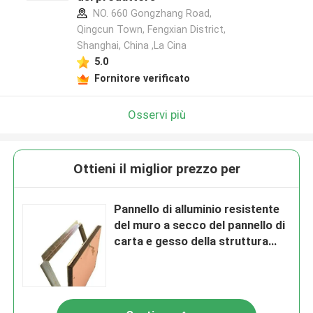
NO. 660 Gongzhang Road,
Qingcun Town, Fengxian District,
Shanghai, China ,La Cina
5.0
Fornitore verificato
Osservi più
Ottieni il miglior prezzo per
Pannello di alluminio resistente
del muro a secco del pannello di
carta e gesso della struttura
dell'umidità