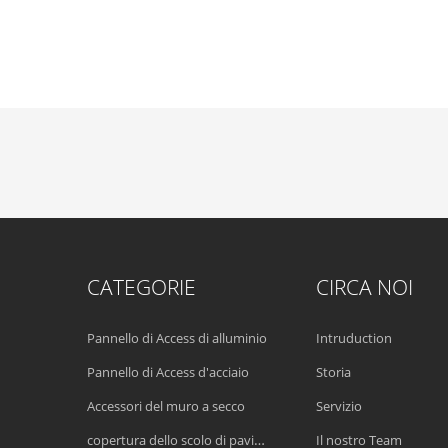
CATEGORIE
CIRCA NOI
Pannello di Access di alluminio
Intruduction
Pannello di Access d'acciaio
Storia
Accessori del muro a secco
Servizio
copertura dello scolo di pavimento
Il nostro Team