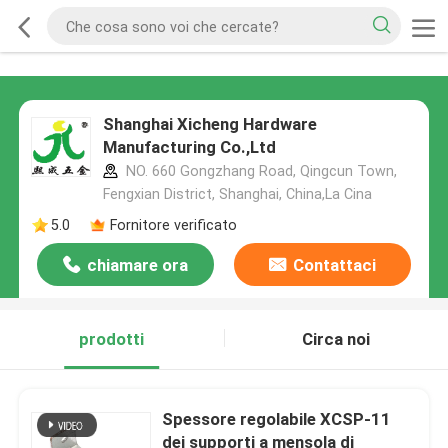
Shanghai Xicheng Hardware
Manufacturing Co.,Ltd
NO. 660 Gongzhang Road, Qingcun Town,
Fengxian District, Shanghai, China,La Cina
5.0
Fornitore verificato
chiamare ora
Contattaci
prodotti
Circa noi
Spessore regolabile XCSP-11
dei supporti a mensola di