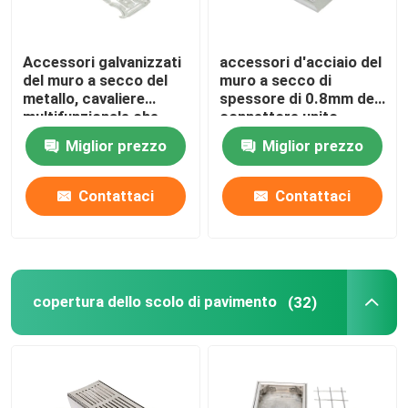
Accessori galvanizzati
accessori d'acciaio del
del muro a secco del
muro a secco di
metallo, cavaliere
spessore di 0.8mm del
multifunzionale che
connettore unito
timbra le parti
diritto universale di
Miglior prezzo
Miglior prezzo
profilo
Contattaci
Contattaci
copertura dello scolo di pavimento
(32)