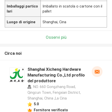
Imballaggi partico
Imballato in scatola o cartone con il
lari
pallet
Luogo di origine
Shanghai, Cina
Osservi più
Circa noi
Shanghai Xicheng Hardware
Manufacturing Co.,Ltd profilo
del produttore
NO. 660 Gongzhang Road,
Qingcun Town, Fengxian District,
Shanghai, China ,La Cina
5.0
Fornitore verificato