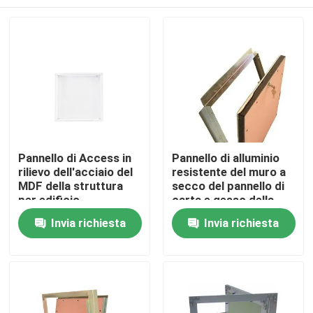
Pannello di Access in
Pannello di alluminio
rilievo dell'acciaio del
resistente del muro a
MDF della struttura
secco del pannello di
per edificio
carta e gesso della
residenziale
struttura dell'umidità
Casa
Invia richiesta
Invia richiesta
Prodotti
Circa noi