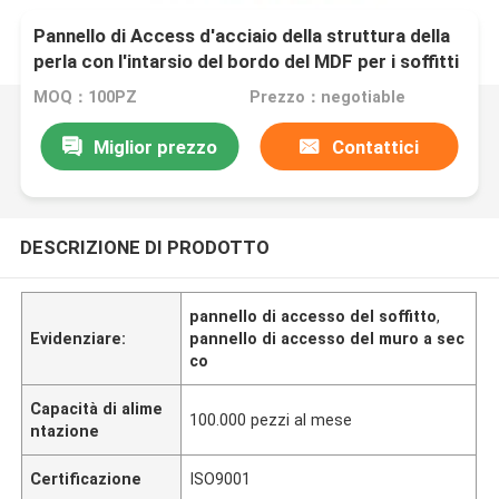
Pannello di Access d'acciaio della struttura della
perla con l'intarsio del bordo del MDF per i soffitti
e le pareti
MOQ：100PZ
Prezzo：negotiable
Miglior prezzo
Contattici
DESCRIZIONE DI PRODOTTO
pannello di accesso del soffitto
,
Evidenziare:
pannello di accesso del muro a sec
co
Capacità di alime
100.000 pezzi al mese
ntazione
Certificazione
ISO9001