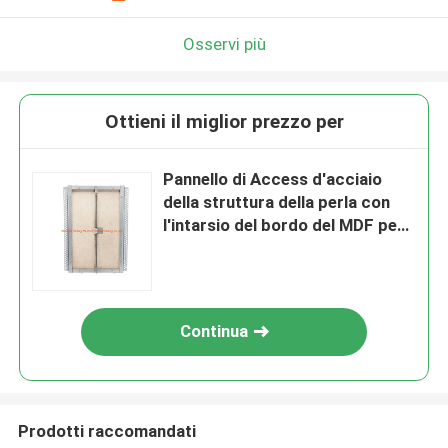
Osservi più
Ottieni il miglior prezzo per
Pannello di Access d'acciaio
della struttura della perla con
l'intarsio del bordo del MDF per i
soffitti e le pareti
Continua
Prodotti raccomandati