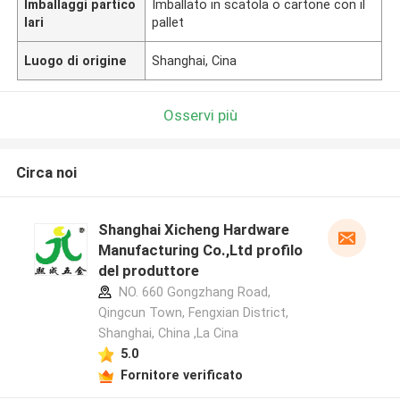
Imballaggi partico
Imballato in scatola o cartone con il
lari
pallet
Luogo di origine
Shanghai, Cina
Osservi più
Circa noi
Shanghai Xicheng Hardware
Manufacturing Co.,Ltd profilo
del produttore
NO. 660 Gongzhang Road,
Qingcun Town, Fengxian District,
Shanghai, China ,La Cina
5.0
Fornitore verificato