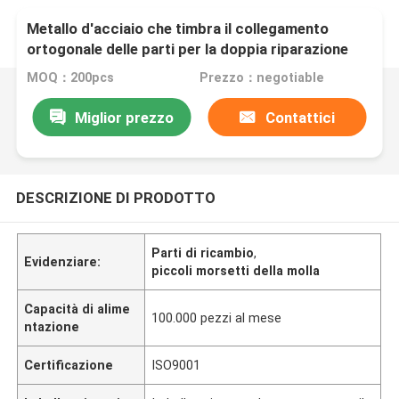
Metallo d'acciaio che timbra il collegamento
ortogonale delle parti per la doppia riparazione
attraversata
MOQ：200pcs
Prezzo：negotiable
Miglior prezzo
Contattici
DESCRIZIONE DI PRODOTTO
Parti di ricambio
,
Evidenziare:
piccoli morsetti della molla
Capacità di alime
100.000 pezzi al mese
ntazione
Certificazione
ISO9001