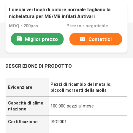
I ciechi verticali di colore normale tagliano la
nichelatura per M6/M8 infilati Antivari
MOQ：200pcs
Prezzo：negotiable
Miglior prezzo
Contattici
DESCRIZIONE DI PRODOTTO
Pezzi di ricambio del metallo
,
Evidenziare:
piccoli morsetti della molla
Capacità di alime
100.000 pezzi al mese
ntazione
Certificazione
ISO9001