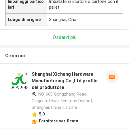
Imballaggi partico
Imballato in scatola o cartone con il
lari
pallet
Luogo di origine
Shanghai, Cina
Osservi più
Circa noi
Shanghai Xicheng Hardware
Manufacturing Co.,Ltd profilo
del produttore
NO. 660 Gongzhang Road,
Qingcun Town, Fengxian District,
Shanghai, China ,La Cina
5.0
Fornitore verificato