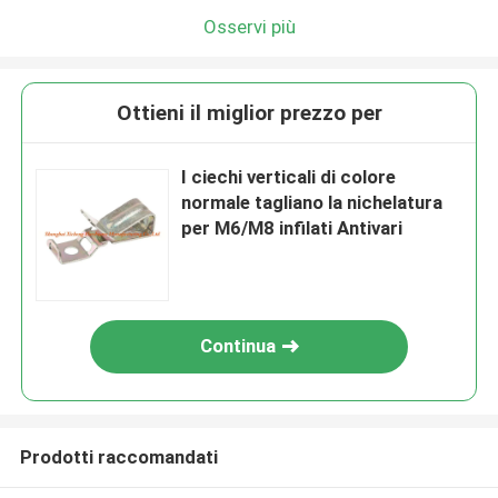
Osservi più
Ottieni il miglior prezzo per
I ciechi verticali di colore
normale tagliano la nichelatura
per M6/M8 infilati Antivari
Continua
Prodotti raccomandati