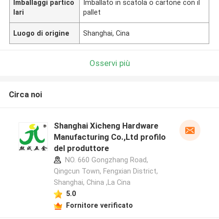
Imballaggi partico
Imballato in scatola o cartone con il
lari
pallet
Luogo di origine
Shanghai, Cina
Osservi più
Circa noi
Shanghai Xicheng Hardware
Manufacturing Co.,Ltd profilo
del produttore
NO. 660 Gongzhang Road,
Qingcun Town, Fengxian District,
Shanghai, China ,La Cina
5.0
Fornitore verificato