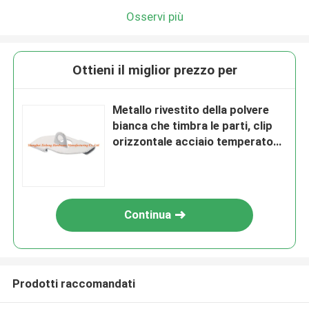
Osservi più
Ottieni il miglior prezzo per
Metallo rivestito della polvere
bianca che timbra le parti, clip
orizzontale acciaio temperato
con il foro della sospensione
Continua
Prodotti raccomandati