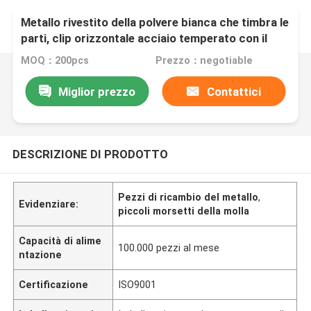
Metallo rivestito della polvere bianca che timbra le
parti, clip orizzontale acciaio temperato con il
foro della sospensione
MOQ：200pcs
Prezzo：negotiable
Miglior prezzo
Contattici
DESCRIZIONE DI PRODOTTO
Pezzi di ricambio del metallo
,
Evidenziare:
piccoli morsetti della molla
Capacità di alime
100.000 pezzi al mese
ntazione
Certificazione
ISO9001