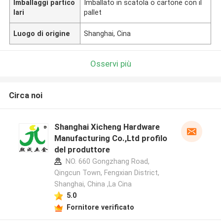
Imballaggi partico
Imballato in scatola o cartone con il
lari
pallet
Luogo di origine
Shanghai, Cina
Osservi più
Circa noi
Shanghai Xicheng Hardware
Manufacturing Co.,Ltd profilo
del produttore
NO. 660 Gongzhang Road,
Qingcun Town, Fengxian District,
Shanghai, China ,La Cina
5.0
Fornitore verificato