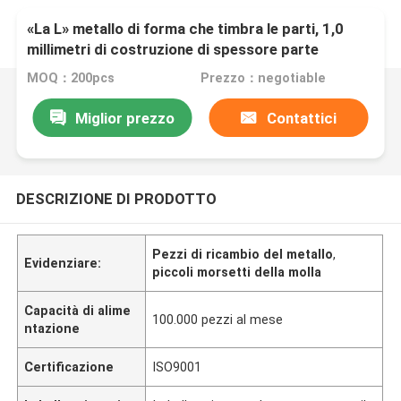
«La L» metallo di forma che timbra le parti, 1,0
millimetri di costruzione di spessore parte
MOQ：200pcs
Prezzo：negotiable
Miglior prezzo
Contattici
DESCRIZIONE DI PRODOTTO
Pezzi di ricambio del metallo
,
Evidenziare:
piccoli morsetti della molla
Capacità di alime
100.000 pezzi al mese
ntazione
Certificazione
ISO9001