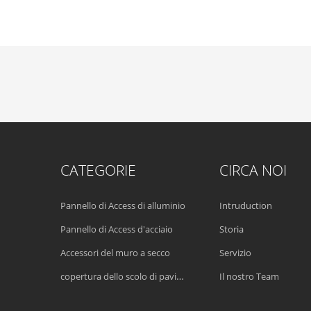
CATEGORIE
CIRCA NOI
Pannello di Access di alluminio
Intruduction
Pannello di Access d'acciaio
Storia
Accessori del muro a secco
Servizio
copertura dello scolo di pavimento
Il nostro Team