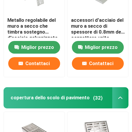
Metallo regolabile del
accessori d'acciaio del
muro a secco che
muro a secco di
timbra sostegno
spessore di 0.8mm del
d'acciaio galvanizzato
connettore unito
parti
diritto universale di
Miglior prezzo
Miglior prezzo
profilo
Contattaci
Contattaci
copertura dello scolo di pavimento
(32)