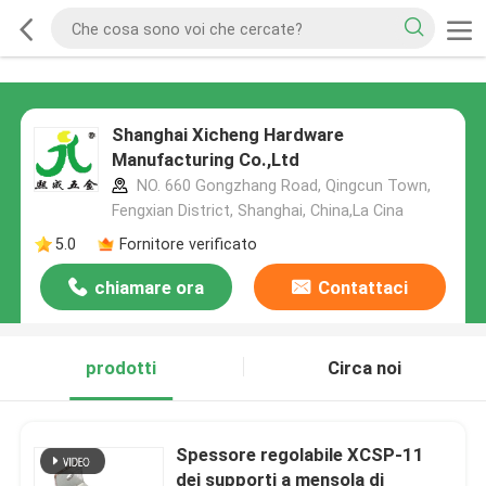
Shanghai Xicheng Hardware
Manufacturing Co.,Ltd
NO. 660 Gongzhang Road, Qingcun Town,
Fengxian District, Shanghai, China,La Cina
5.0
Fornitore verificato
chiamare ora
Contattaci
prodotti
Circa noi
Spessore regolabile XCSP-11
dei supporti a mensola di